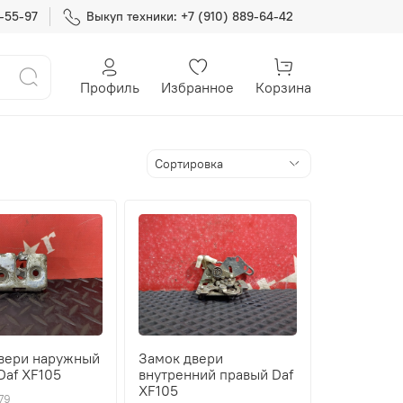
7-55-97
Выкуп техники: +7 (910) 889-64-42
Профиль
Избранное
Корзина
вери наружный
Замок двери
Daf XF105
внутренний правый Daf
XF105
79