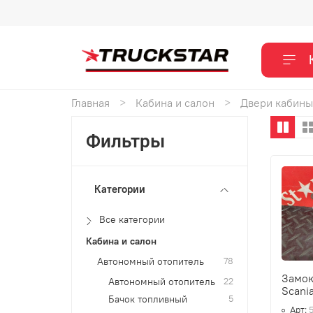
Главная
Кабина и салон
Двери кабины
Фильтры
Категории
Все категории
Кабина и салон
Автономный отопитель
78
Замок
Автономный отопитель
22
Scania
Бачок топливный
5
Арт: