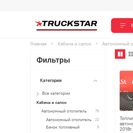
Главная
Кабина и салон
Автономный о
Фильтры
Категории
Все категории
Кабина и салон
Автономный отопитель
78
Топли
Автономный отопитель
22
автон
Бачок топливный
5
2018г