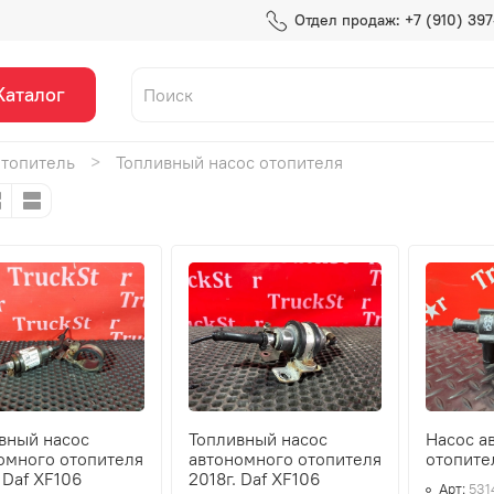
Отдел продаж: +7 (910) 39
Каталог
топитель
Топливный насос отопителя
вный насос
Топливный насос
Насос а
омного отопителя
автономного отопителя
отопите
. Daf XF106
2018г. Daf XF106
Арт:
531