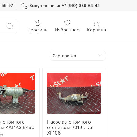
7-55-97
Выкуп техники: +7 (910) 889-64-42
Профиль
Избранное
Корзина
втономного
Насос автономного
ля КАМАЗ 5490
отопителя 2019г. Daf
XF106
47