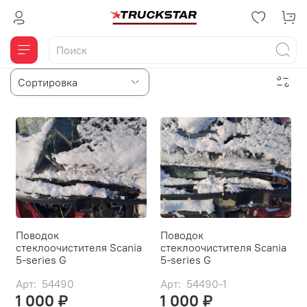
Поводок
Поводок
стеклоочистителя Scania
стеклоочистителя Scania
5-series G
5-series G
Арт: 54490
Арт: 54490-1
1 000 ₽
1 000 ₽