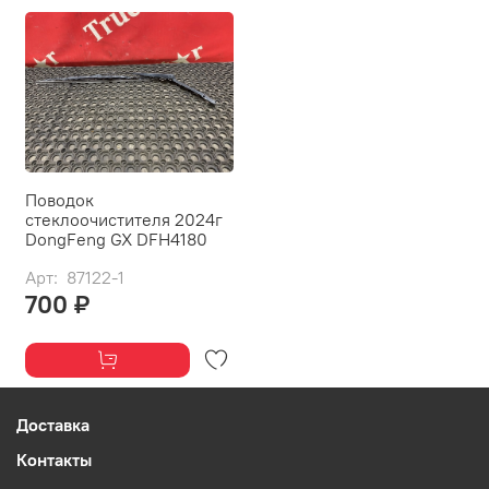
Поводок
стеклоочистителя 2024г
DongFeng GX DFH4180
Арт: 87122-1
700 ₽
Доставка
Контакты