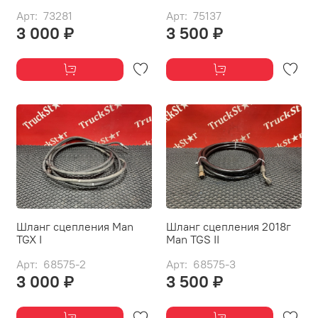
Арт: 73281
Арт: 75137
3 000 ₽
3 500 ₽
Шланг сцепления Man
Шланг сцепления 2018г
TGX I
Man TGS II
Арт: 68575-2
Арт: 68575-3
3 000 ₽
3 500 ₽