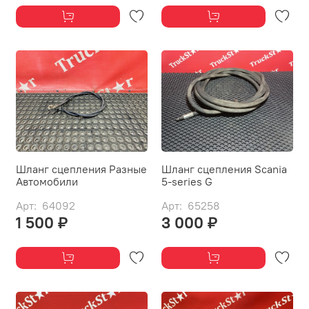
Шланг сцепления Разные
Шланг сцепления Scania
Автомобили
5-series G
Арт: 64092
Арт: 65258
1 500 ₽
3 000 ₽