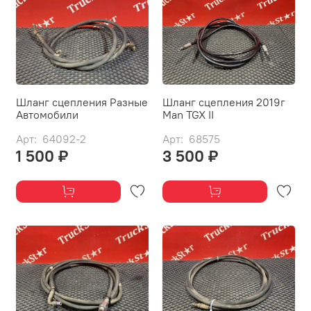
Шланг сцепления Разные
Шланг сцепления 2019г
Автомобили
Man TGX II
Арт: 64092-2
Арт: 68575
1 500 ₽
3 500 ₽