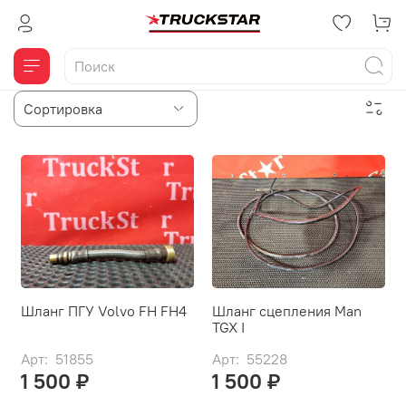
Шланг ПГУ Volvo FH FH4
Шланг сцепления Man
TGX I
Арт: 51855
Арт: 55228
1 500 ₽
1 500 ₽