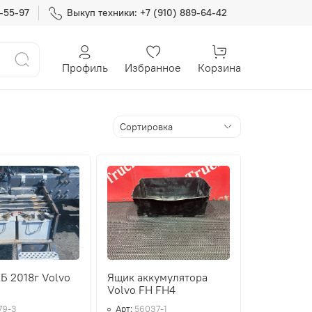
7-55-97
Выкуп техники: +7 (910) 889-64-42
Профиль
Избранное
Корзина
Б 2018г Volvo
Ящик аккумулятора
Volvo FH FH4
79-3
Арт:
56037-1