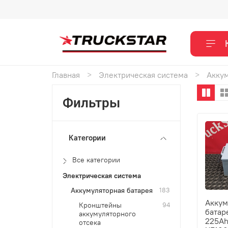
Главная
Электрическая система
Аккум
Фильтры
Категории
Все категории
Электрическая система
Аккумуляторная батарея
183
Аккум
Кронштейны
94
батар
аккумуляторного
225Ah
отсека