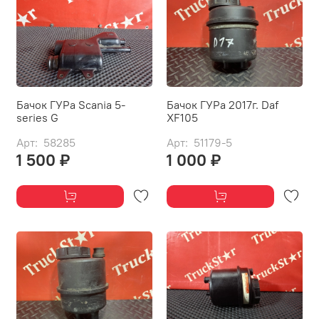
Бачок ГУРа Scania 5-
Бачок ГУРа 2017г. Daf
series G
XF105
Арт: 58285
Арт: 51179-5
1 500 ₽
1 000 ₽