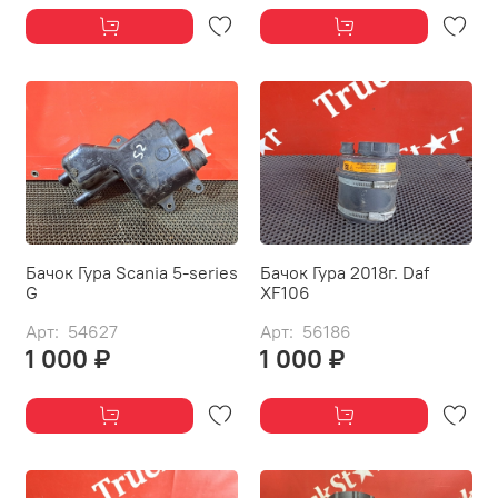
Бачок Гура Scania 5-series
Бачок Гура 2018г. Daf
G
XF106
Арт: 54627
Арт: 56186
1 000 ₽
1 000 ₽