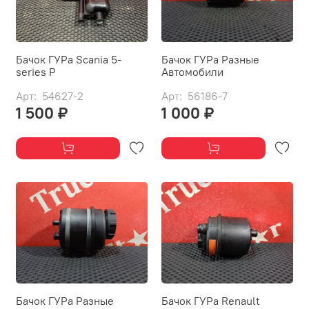
Бачок ГУРа Scania 5-
Бачок ГУРа Разные
series P
Автомобили
Арт: 54627-2
Арт: 56186-7
1 500 ₽
1 000 ₽
Бачок ГУРа Разные
Бачок ГУРа Renault