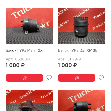
Бачок ГУРа Man TGX I
Бачок ГУРа Daf XF105
Арт: 65300-1
Арт: 51179-9
1 000 ₽
1 000 ₽