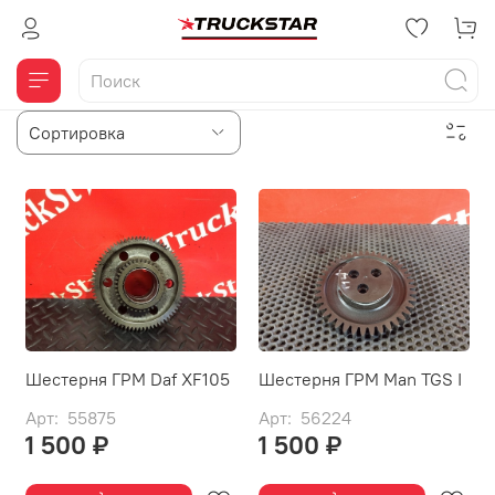
Шестерня ГРМ Daf XF105
Шестерня ГРМ Man TGS I
Арт: 55875
Арт: 56224
1 500 ₽
1 500 ₽