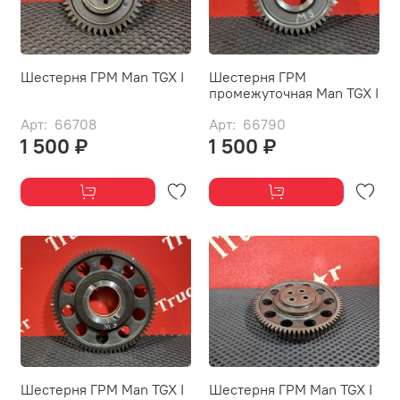
Шестерня ГРМ Man TGX I
Шестерня ГРМ
промежуточная Man TGX I
Арт: 66708
Арт: 66790
1 500 ₽
1 500 ₽
Шестерня ГРМ Man TGX I
Шестерня ГРМ Man TGX I