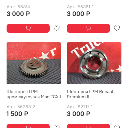
Арт: 66814
Арт: 56361-1
3 000 ₽
3 000 ₽
Шестерня ГРМ
Шестерня ГРМ Renault
промежуточная Man TGX I
Premium II
Арт: 56363-2
Арт: 62717-1
1 500 ₽
3 000 ₽