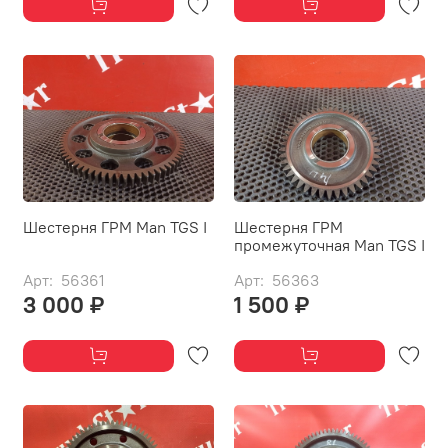
Шестерня ГРМ Man TGS I
Шестерня ГРМ
промежуточная Man TGS I
Арт: 56361
Арт: 56363
3 000 ₽
1 500 ₽