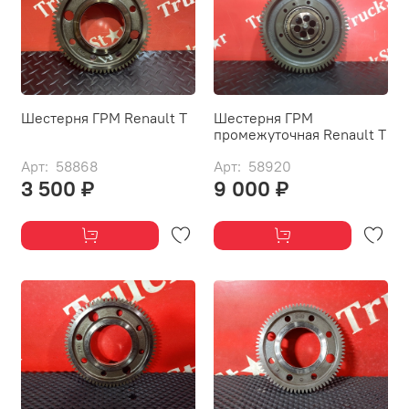
Шестерня ГРМ Renault T
Шестерня ГРМ
промежуточная Renault T
Арт: 58868
Арт: 58920
3 500 ₽
9 000 ₽