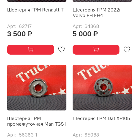
Шестерня ГРМ Renault T
Шестерня ГРМ 2022г
Volvo FH FH4
Арт: 62717
Арт: 64368
3 500 ₽
5 000 ₽
Шестерня ГРМ
Шестерня ГРМ Daf XF105
промежуточная Man TGS I
Арт: 56363-1
Арт: 65088