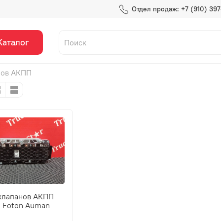
Отдел продаж: +7 (910) 39
Каталог
нов АКПП
клапанов АКПП
. Foton Auman