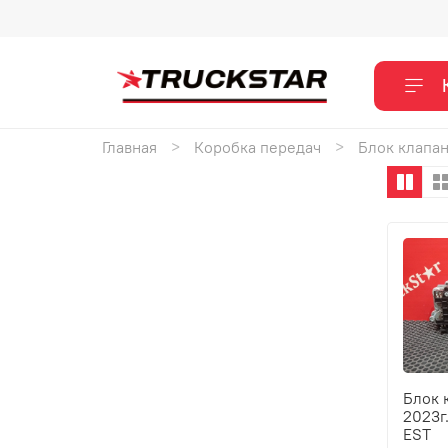
Главная
Коробка передач
Блок клапа
Блок 
2023г
EST