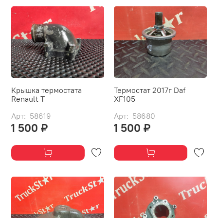
Крышка термостата
Термостат 2017г Daf
Renault T
XF105
Арт: 58619
Арт: 58680
1 500 ₽
1 500 ₽