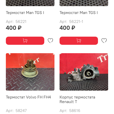
Термостат Man TGS I
Термостат Man TGS I
Арт: 56221
Арт: 56221-1
400 ₽
400 ₽
Термостат Volvo FH FH4
Корпус термостата
Renault T
Арт: 58247
Арт: 58616