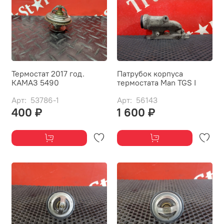
Термостат 2017 год.
Патрубок корпуса
КАМАЗ 5490
термостата Man TGS I
Арт: 53786-1
Арт: 56143
400 ₽
1 600 ₽