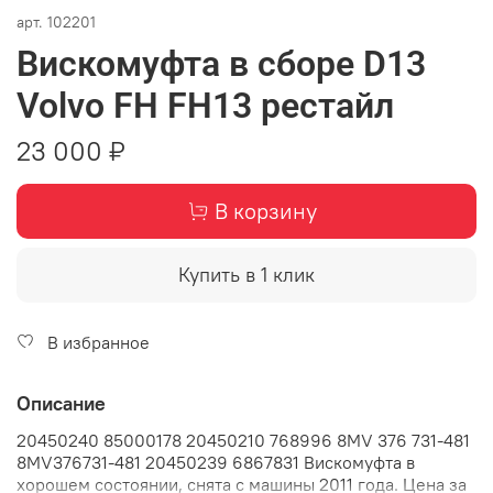
арт.
102201
Вискомуфта в сборе D13
Volvo FH FH13 рестайл
23 000 ₽
В корзину
Купить в 1 клик
В избранное
Описание
20450240 85000178 20450210 768996 8MV 376 731-481
8MV376731-481 20450239 6867831 Вискомуфта в
хорошем состоянии, снята с машины 2011 года. Цена за