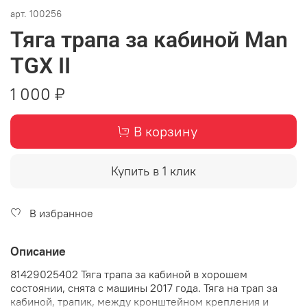
арт.
100256
Тяга трапа за кабиной Man
TGX II
1 000 ₽
В корзину
Купить в 1 клик
В избранное
Описание
81429025402 Тяга трапа за кабиной в хорошем
состоянии, снята с машины 2017 года. Тяга на трап за
кабиной, трапик, между кронштейном крепления и