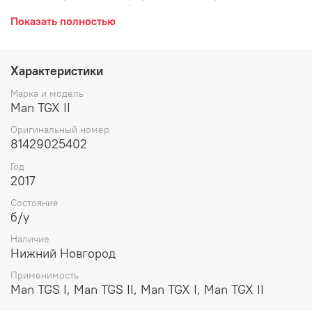
трапом, металлический, держатель.
Показать полностью
Характеристики
Марка и модель
Man TGX II
Оригинальный номер
81429025402
Год
2017
Состояние
б/у
Наличие
Нижний Новгород
Применимость
Man TGS I, Man TGS II, Man TGX I, Man TGX II