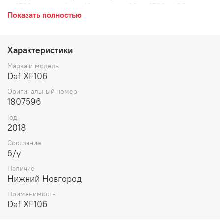
L=1766 mm, труба d=40, конус d=30, L=1766+/-30mm.
Показать полностью
Характеристики
Марка и модель
Daf XF106
Оригинальный номер
1807596
Год
2018
Состояние
б/у
Наличие
Нижний Новгород
Применимость
Daf XF106