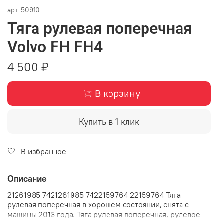
арт.
50910
Тяга рулевая поперечная
Volvo FH FH4
4 500 ₽
В корзину
Купить в 1 клик
В избранное
Описание
21261985 7421261985 7422159764 22159764 Тяга
рулевая поперечная в хорошем состоянии, снята с
машины 2013 года. Тяга рулевая поперечная, рулевое