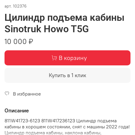
арт.
102376
Цилиндр подъема кабины
Sinotruk Howo T5G
10 000 ₽
В корзину
Купить в 1 клик
В избранное
Описание
811W41723-6123 811W417236123 Цилиндр подъема
кабины в хорошем состоянии, снят с машины 2022 года!
Цилиндр подъема кабины, наклона кабины,