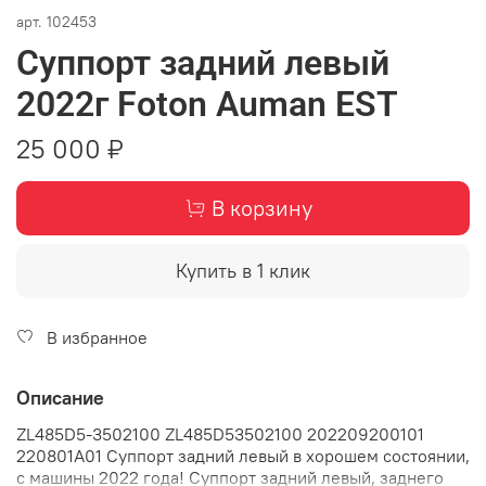
арт.
102453
Суппорт задний левый
2022г Foton Auman EST
25 000 ₽
В корзину
Купить в 1 клик
В избранное
Описание
ZL485D5-3502100 ZL485D53502100 202209200101
220801A01 Суппорт задний левый в хорошем состоянии,
с машины 2022 года! Суппорт задний левый, заднего