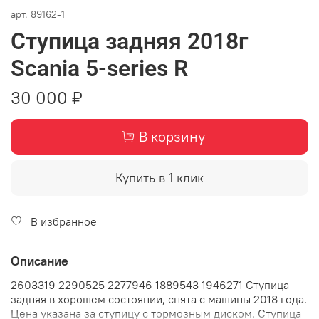
арт.
89162-1
Ступица задняя 2018г
Scania 5-series R
30 000 ₽
В корзину
Купить в 1 клик
В избранное
Описание
2603319 2290525 2277946 1889543 1946271 Ступица
задняя в хорошем состоянии, снята с машины 2018 года.
Цена указана за ступицу с тормозным диском. Ступица