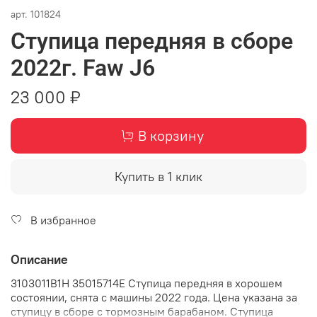
арт.
101824
Ступица передняя в сборе
2022г. Faw J6
23 000 ₽
В корзину
Купить в 1 клик
В избранное
Описание
3103011B1H 35015714E Ступица передняя в хорошем
состоянии, снята с машины 2022 года. Цена указана за
ступицу в сборе с тормозным барабаном. Ступица