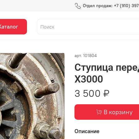
Отдел продаж: +7 (910) 39
Каталог
арт.
101804
Ступица пере
X3000
3 500 ₽
В корзину
Описание