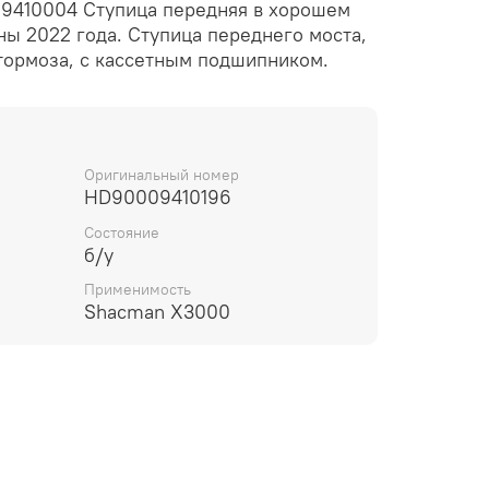
410004 Ступица передняя в хорошем
ны 2022 года. Ступица переднего моста,
тормоза, с кассетным подшипником.
Оригинальный номер
HD90009410196
Состояние
б/у
Применимость
Shacman X3000