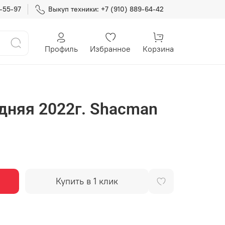
7-55-97
Выкуп техники: +7 (910) 889-64-42
Профиль
Избранное
Корзина
дняя 2022г. Shacman
Купить в 1 клик