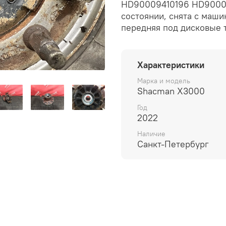
HD90009410196 HD90009
состоянии, снята с маши
передняя под дисковые 
Характеристики
Марка и модель
Shacman X3000
Год
2022
Наличие
Санкт-Петербург