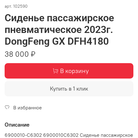
арт.
102590
Сиденье пассажирское
пневматическое 2023г.
DongFeng GX DFH4180
38 000 ₽
В корзину
Купить в 1 клик
В избранное
Описание
6900010-C6302 6900010C6302 Сиденье пассажирское