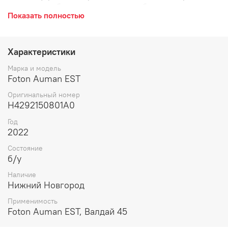
рессоры, скоба соединительная, в сборе.
Показать полностью
Характеристики
Марка и модель
Foton Auman EST
Оригинальный номер
H4292150801A0
Год
2022
Состояние
б/у
Наличие
Нижний Новгород
Применимость
Foton Auman EST, Валдай 45