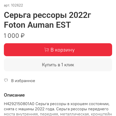
арт.
102622
Серьга рессоры 2022г
Foton Auman EST
1 000 ₽
В корзину
Купить в 1 клик
В избранное
Описание
H4292150801A0 Серьга рессоры в хорошем состоянии,
снята с машины 2022 года. Серьга рессоры переднего
моста внутренняя, передняя, металлическая, кронштейн