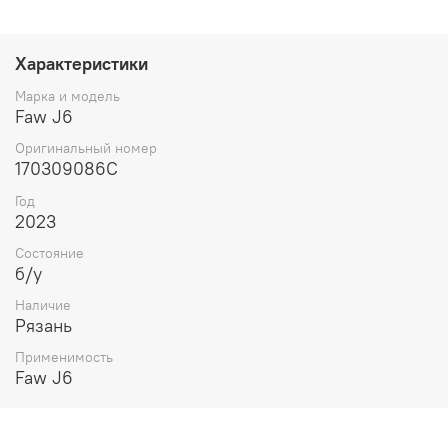
МКПП, кулиса, механика.
Характеристики
Марка и модель
Faw J6
Оригинальный номер
170309086C
Год
2023
Состояние
б/у
Наличие
Рязань
Применимость
Faw J6