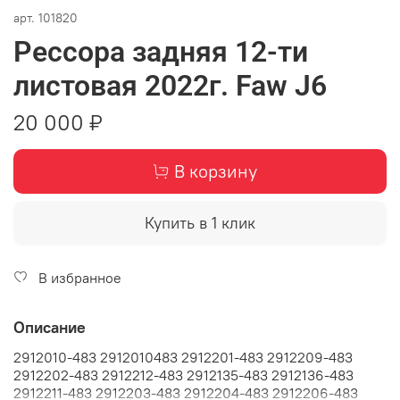
арт.
101820
Рессора задняя 12-ти
листовая 2022г. Faw J6
20 000 ₽
В корзину
Купить в 1 клик
В избранное
Описание
2912010-483 2912010483 2912201-483 2912209-483
2912202-483 2912212-483 2912135-483 2912136-483
2912211-483 2912203-483 2912204-483 2912206-483