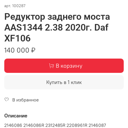
арт.
100287
Редуктор заднего моста
AAS1344 2.38 2020г. Daf
XF106
140 000 ₽
В корзину
Купить в 1 клик
В избранное
Описание
2146086 2146086R 2312485R 2208961R 2146087