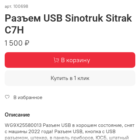
арт.
100698
Разъем USB Sinotruk Sitrak
C7H
1 500 ₽
В корзину
Купить в 1 клик
В избранное
Описание
WG9X25580013 Разъем USB в хорошем состояние, снят
с машины 2022 года! Разъем USB, кнопка с USB
разъемом, штекер, в панель приборов, ЮСБ, штатный