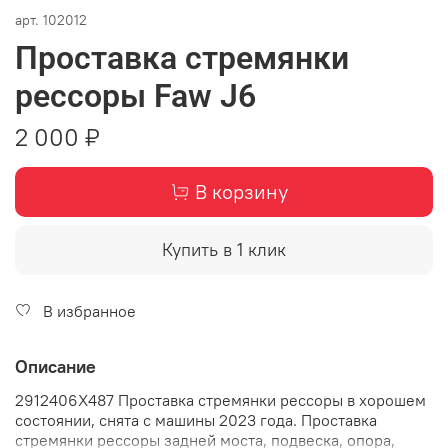
арт.
102012
Проставка стремянки
рессоры Faw J6
2 000 ₽
В корзину
Купить в 1 клик
В избранное
Описание
2912406X487 Проставка стремянки рессоры в хорошем
состоянии, снята с машины 2023 года. Проставка
стремянки рессоры задней моста, подвеска, опора,