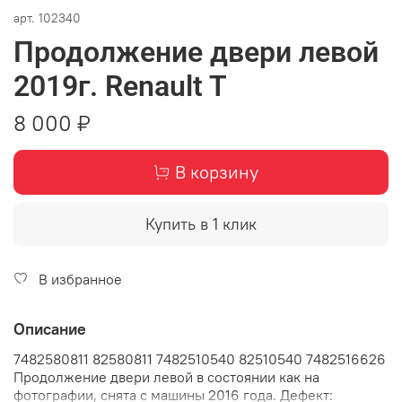
арт.
102340
Продолжение двери левой
2019г. Renault T
8 000 ₽
В корзину
Купить в 1 клик
В избранное
Описание
7482580811 82580811 7482510540 82510540 7482516626
Продолжение двери левой в состоянии как на
фотографии, снята с машины 2016 года. Дефект: