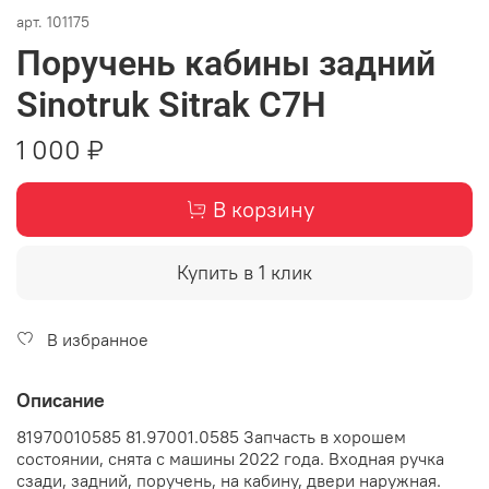
арт.
101175
Поручень кабины задний
Sinotruk Sitrak C7H
1 000 ₽
В корзину
Купить в 1 клик
В избранное
Описание
81970010585 81.97001.0585 Запчасть в хорошем
состоянии, снята с машины 2022 года. Входная ручка
сзади, задний, поручень, на кабину, двери наружная.