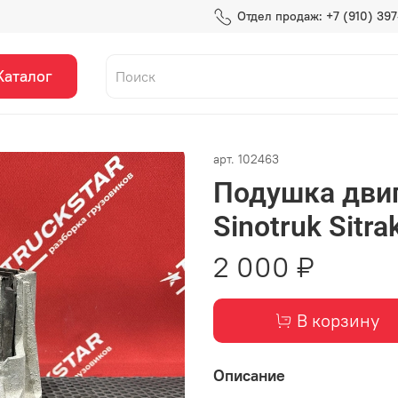
Отдел продаж: +7 (910) 39
Каталог
арт.
102463
Подушка дви
Sinotruk Sitr
2 000 ₽
В корзину
Описание