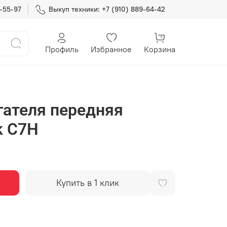
7-55-97
Выкуп техники: +7 (910) 889-64-42
Профиль
Избранное
Корзина
гателя передняя
ak C7H
Купить в 1 клик