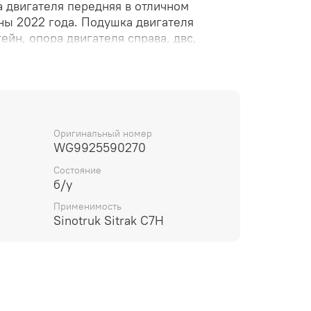
двигателя передняя в отличном
ны 2022 года. Подушка двигателя
ейн, опора двигателя справа, двс,
 левая, правая, R RH L LH.
Оригинальный номер
WG9925590270
Состояние
б/у
Применимость
Sinotruk Sitrak C7H