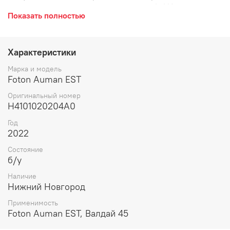
опора двигателя слева, двс, передняя, L, LH.
Показать полностью
Характеристики
Марка и модель
Foton Auman EST
Оригинальный номер
H4101020204A0
Год
2022
Состояние
б/у
Наличие
Нижний Новгород
Применимость
Foton Auman EST, Валдай 45