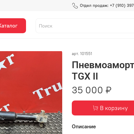
Отдел продаж: +7 (910) 39
Каталог
арт.
101551
Пневмоаморт
TGX II
35 000 ₽
В корзину
Описание