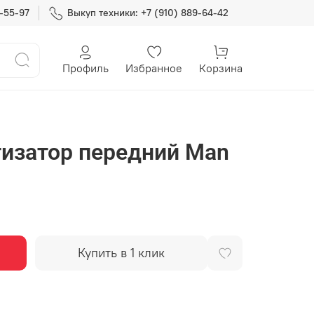
7-55-97
Выкуп техники: +7 (910) 889-64-42
Профиль
Избранное
Корзина
изатор передний Man
Купить в 1 клик