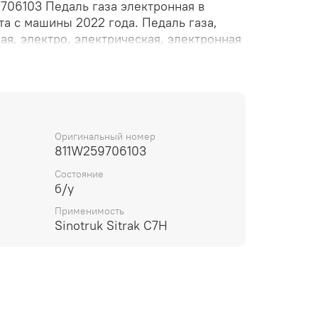
706103 Педаль газа электронная в
та с машины 2022 года. Педаль газа,
ая, электро, электрическая, электронная
Оригинальный номер
811W259706103
Состояние
б/у
Применимость
Sinotruk Sitrak C7H