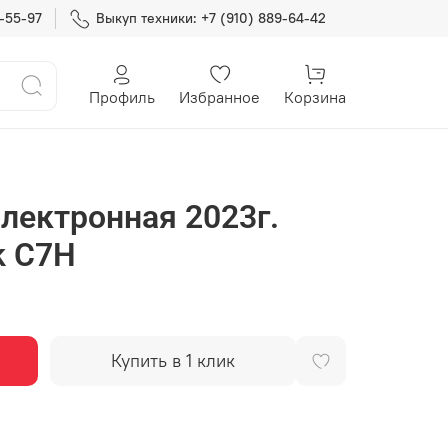
7-55-97
Выкуп техники: +7 (910) 889-64-42
Профиль
Избранное
Корзина
электронная 2023г.
ak C7H
Купить в 1 клик