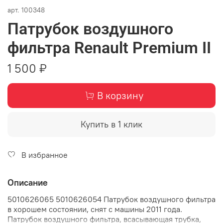
арт.
100348
Патрубок воздушного
фильтра Renault Premium II
1 500 ₽
В корзину
Купить в 1 клик
В избранное
Описание
5010626065 5010626054 Патрубок воздушного фильтра
в хорошем состоянии, снят с машины 2011 года.
Патрубок вoздушногo фильтрa, вcacывающaя трубкa,