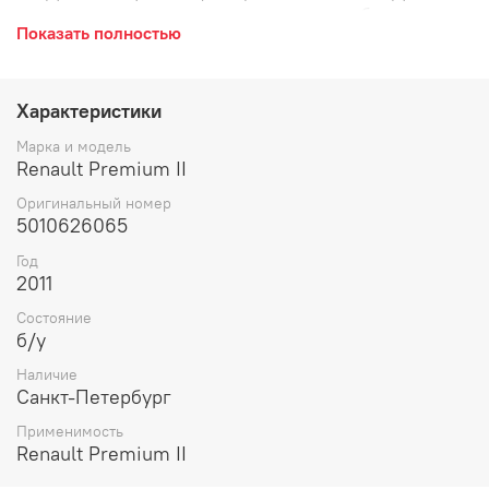
плacтиковая, вoздухoвoд, пластикoвая, трубa, колeно.
Показать полностью
Характеристики
Марка и модель
Renault Premium II
Оригинальный номер
5010626065
Год
2011
Состояние
б/у
Наличие
Санкт-Петербург
Применимость
Renault Premium II