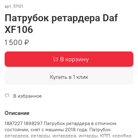
арт.
51101
Патрубок ретардера Daf
XF106
1 500 ₽
В корзину
Купить в 1 клик
В избранное
Описание
1887227 1898297 Патрубок ретардера в отличном
состоянии, снят с машины 2018 года. Патрубок
ретардера, ретарды, интардера, интарды, КПП, коробки