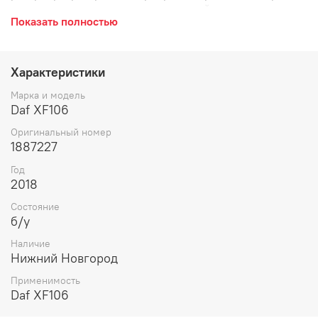
переключения передач, силуминовый, колено.
Показать полностью
Характеристики
Марка и модель
Daf XF106
Оригинальный номер
1887227
Год
2018
Состояние
б/у
Наличие
Нижний Новгород
Применимость
Daf XF106