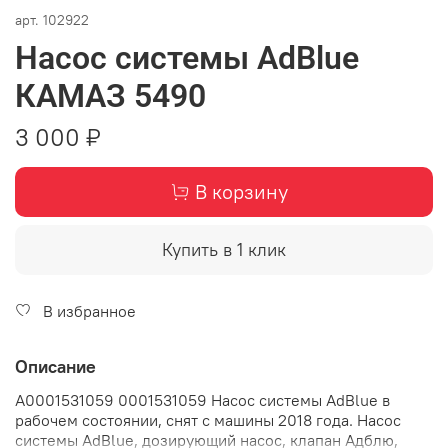
арт.
102922
Насос системы AdBlue
КАМАЗ 5490
3 000 ₽
В корзину
Купить в 1 клик
В избранное
Описание
A0001531059 0001531059 Насос системы AdBlue в
рабочем состоянии, снят с машины 2018 года. Насос
системы AdBlue, дозирующий насос, клапан Адблю,