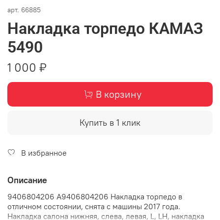
арт.
66885
Накладка торпедо КАМАЗ
5490
1 000 ₽
В корзину
Купить в 1 клик
В избранное
Описание
9406804206 А9406804206 Накладка торпедо в
отличном состоянии, снята с машины 2017 года.
Накладка салона нижняя, слева, левая, L, LH, накладка