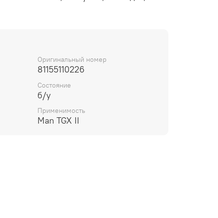
Оригинальный номер
81155110226
Состояние
б/у
Применимость
Man TGX II