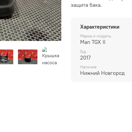
защита бака.
Характеристики
Марка и модель
Man TGX II
Год
2017
Наличие
Нижний Новгород