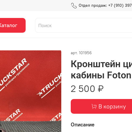
Отдел продаж: +7 (910) 39
Каталог
арт.
101956
Кронштейн ц
кабины Foto
2 500 ₽
В корзину
Описание