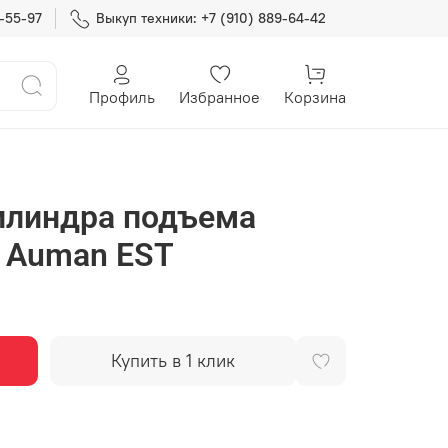
7-55-97
Выкуп техники: +7 (910) 889-64-42
Профиль
Избранное
Корзина
илиндра подъема
n Auman EST
Купить в 1 клик