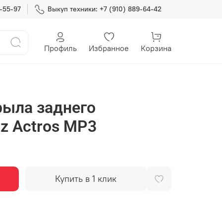
7-55-97
Выкуп техники: +7 (910) 889-64-42
Профиль
Избранное
Корзина
рыла заднего
z Actros MP3
Купить в 1 клик