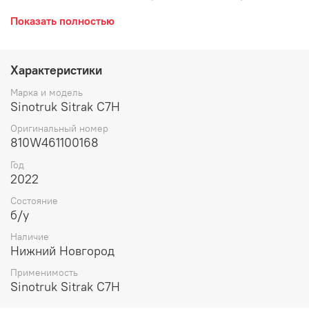
гидроусилителя, редуктора рулевого, механизма
Показать полностью
рулевого управления.
Характеристики
Марка и модель
Sinotruk Sitrak C7H
Оригинальный номер
810W461100168
Год
2022
Состояние
б/у
Наличие
Нижний Новгород
Применимость
Sinotruk Sitrak C7H