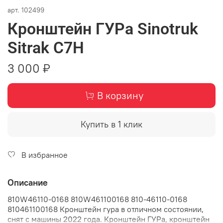
арт.
102499
Кронштейн ГУРа Sinotruk
Sitrak C7H
3 000 ₽
В корзину
Купить в 1 клик
В избранное
Описание
810W46110-0168 810W461100168 810-46110-0168
810461100168 Кронштейн гура в отличном состоянии,
снят с машины 2022 года. Кронштейн ГУРа, кронштейн