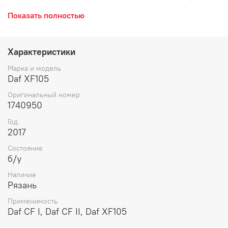
амортизатора нижняя, нижний, левая.
Показать полностью
Характеристики
Марка и модель
Daf XF105
Оригинальный номер
1740950
Год
2017
Состояние
б/у
Наличие
Рязань
Применимость
Daf CF I, Daf CF II, Daf XF105