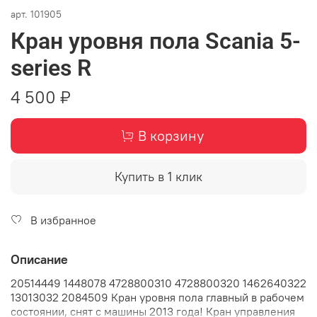
арт.
101905
Кран уровня пола Scania 5-
series R
4 500 ₽
В корзину
Купить в 1 клик
В избранное
Описание
20514449 1448078 4728800310 4728800320 1462640322
13013032 2084509 Кран уровня пола главный в рабочем
состоянии, снят с машины 2013 года! Кран управления