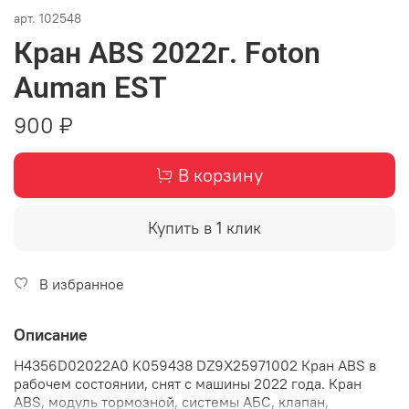
арт.
102548
Кран ABS 2022г. Foton
Auman EST
900 ₽
В корзину
Купить в 1 клик
В избранное
Описание
H4356D02022A0 K059438 DZ9X25971002 Кран ABS в
рабочем состоянии, снят с машины 2022 года. Кран
ABS, модуль тормозной, системы АБС, клапан,