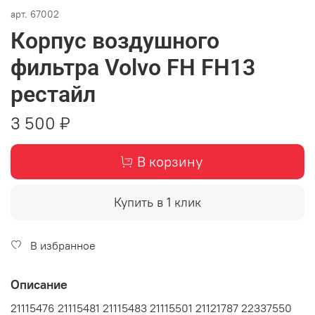
арт.
67002
Корпус воздушного
фильтра Volvo FH FH13
рестайл
3 500 ₽
В корзину
Купить в 1 клик
В избранное
Описание
21115476 21115481 21115483 21115501 21121787 22337550