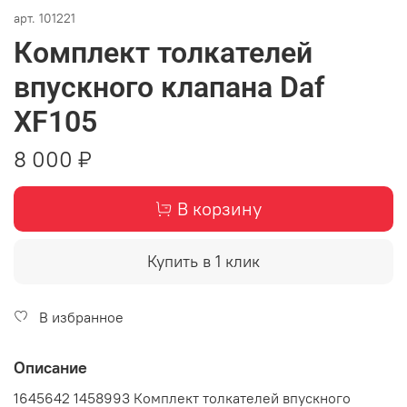
арт.
101221
Комплект толкателей
впускного клапана Daf
XF105
8 000 ₽
В корзину
Купить в 1 клик
В избранное
Описание
1645642 1458993 Комплект толкателей впускного