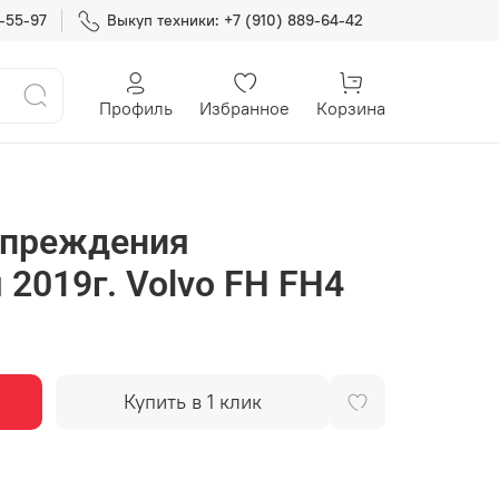
7-55-97
Выкуп техники: +7 (910) 889-64-42
Профиль
Избранное
Корзина
упреждения
 2019г. Volvo FH FH4
Купить в 1 клик