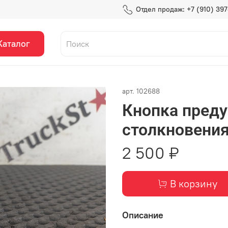
Отдел продаж: +7 (910) 39
Каталог
арт.
102688
Кнопка пред
столкновения
2 500 ₽
В корзину
Описание