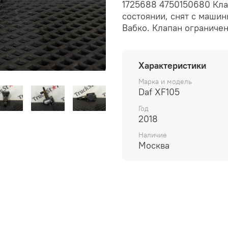
1725688 4750150680 Кла
состоянии, снят с машин
Вабко. Клапан ограничен
Характеристики
Марка и модель
Daf XF105
Год
2018
Наличие
Москва