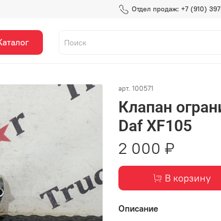
Отдел продаж: +7 (910) 39
Каталог
арт.
100571
Клапан огран
Daf XF105
2 000 ₽
В корзину
Описание