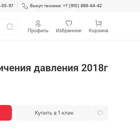
7-55-97
Выкуп техники: +7 (910) 889-64-42
Профиль
Избранное
Корзина
ичения давления 2018г
Купить в 1 клик