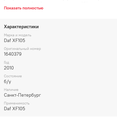
гаситель колебаний, для двигателя, двс MX
Показать полностью
Характеристики
Марка и модель
Daf XF105
Оригинальный номер
1640379
Год
2010
Состояние
б/у
Наличие
Санкт-Петербург
Применимость
Daf XF105