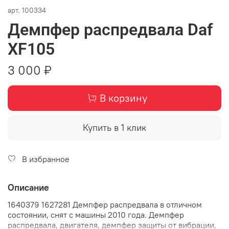
арт.
100334
Демпфер распредвала Daf
XF105
3 000 ₽
В корзину
Купить в 1 клик
В избранное
Описание
1640379 1627281 Демпфер распредвала в отличном
состоянии, снят с машины 2010 года. Демпфер
распредвала, двигателя, демпфер защиты от вибрации,