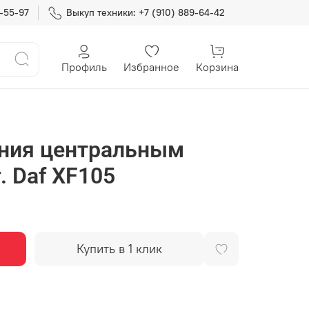
7-55-97
Выкуп техники: +7 (910) 889-64-42
Профиль
Избранное
Корзина
ения центральным
. Daf XF105
Купить в 1 клик