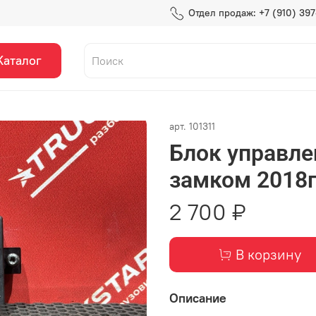
Отдел продаж: +7 (910) 39
Каталог
арт.
101311
Блок управл
замком 2018г
2 700 ₽
В корзину
Описание