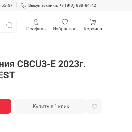
7-55-97
Выкуп техники: +7 (910) 889-64-42
Профиль
Избранное
Корзина
ния CBCU3-E 2023г.
EST
Купить в 1 клик