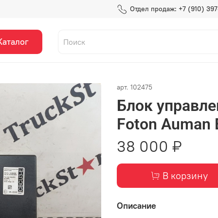
Отдел продаж: +7 (910) 39
Каталог
арт.
102475
Блок управле
Foton Auman 
38 000 ₽
В корзину
Описание