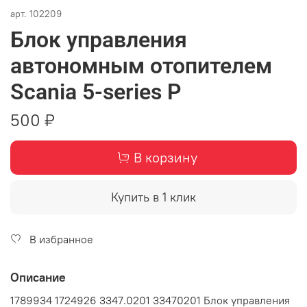
арт.
102209
Блок управления
автономным отопителем
Scania 5-series P
500 ₽
В корзину
Купить в 1 клик
В избранное
Описание
1789934 1724926 3347.0201 33470201 Блок управления